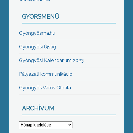
GYORSMENÜ
Gyöngyösma.hu
Gyöngyösi Újság
Gyöngyösi Kalendárium 2023
Pályázati kommunikáció
Gyöngyös Város Oldala
ARCHÍVUM
Archívum