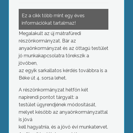
Ez a cikk több mint egy éves
információkat tartalmaz!
Megalakult az új mátrafüredi
részönkormányzat. Bár az
anyaönkormányzat és az öttagú testület
jó munkakapcsolatra törekszik a
jövőben,
az egyik sarkallatos kérdés továbbra is a
Béke út 4. sorsa lehet.
A részönkormányzat hétfőn két
napirendi pontot tárgyalt: a
testület ügyrendjének módosítását,
melyet később az anyaönkormányzattal
is jóvá
kell hagyatnia, és a jövő évi munkatervet.