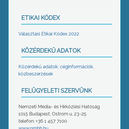
ETIKAI KÓDEX
Választási Etikai Kódex 2022
KÖZÉRDEKŰ ADATOK
Közérdekű adatok, céginformációk,
közbeszerzések
FELÜGYELETI SZERVÜNK
Nemzeti Média- és Hírközlési Hatóság
1015 Budapest, Ostrom u. 23-25
telefon: +36 1 457 7100
www.nmhh.hu