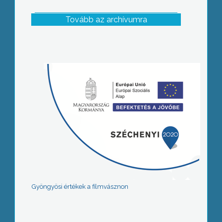
Tovább az archívumra
Gyöngyösi értékek a filmvásznon