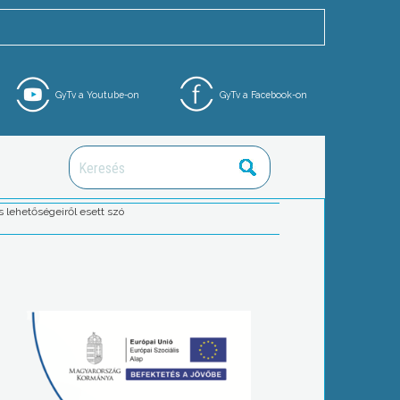
GyTv a Youtube-on
GyTv a Facebook-on
 lehetőségeiről esett szó