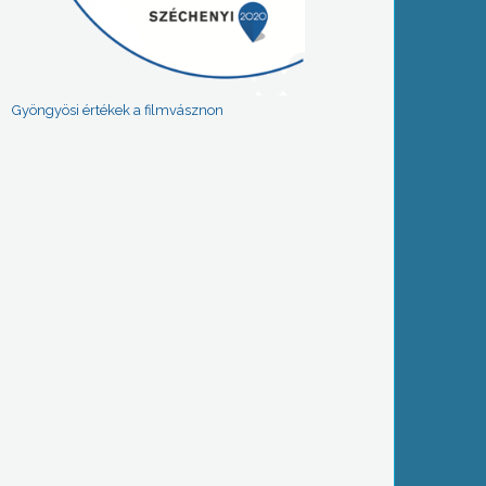
Gyöngyösi értékek a filmvásznon