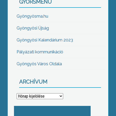
GYORSMENÜ
Gyöngyösma.hu
Gyöngyösi Újság
Gyöngyösi Kalendárium 2023
Pályázati kommunikáció
Gyöngyös Város Oldala
ARCHÍVUM
Archívum