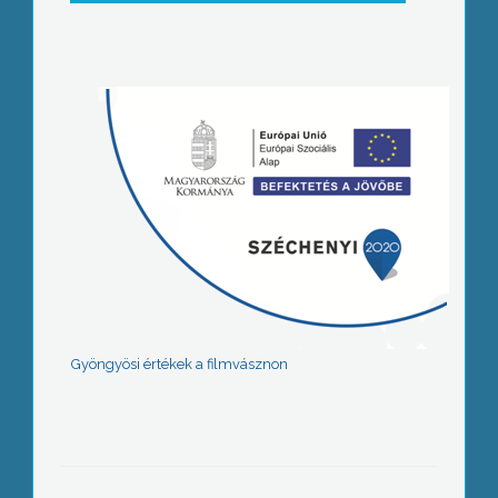
Gyöngyösi értékek a filmvásznon