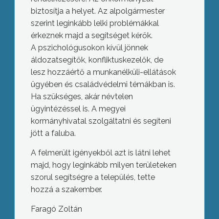
biztosítja a helyet. Az alpolgármester
szerint leginkább lelki problémákkal
érkeznek majd a segítséget kérők.
A pszichológusokon kívül jönnek
áldozatsegítők, konfliktuskezelők, de
lesz hozzáértő a munkanélküli-ellátások
ügyében és családvédelmi témákban is.
Ha szükséges, akár névtelen
ügyintézéssel is. A megyei
kormányhivatal szolgáltatni és segíteni
jött a faluba.
A felmerült igényekből azt is látni lehet
majd, hogy leginkább milyen területeken
szorul segítségre a település, tette
hozzá a szakember.
Faragó Zoltán