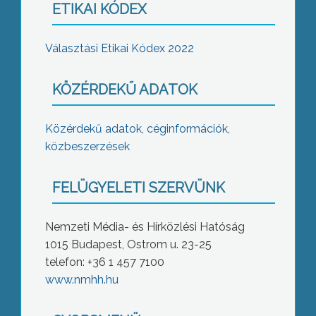
ETIKAI KÓDEX
Választási Etikai Kódex 2022
KÖZÉRDEKŰ ADATOK
Közérdekű adatok, céginformációk,
közbeszerzések
FELÜGYELETI SZERVÜNK
Nemzeti Média- és Hírközlési Hatóság
1015 Budapest, Ostrom u. 23-25
telefon: +36 1 457 7100
www.nmhh.hu