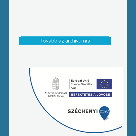
Tovább az archívumra