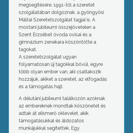
megsegítésére. 1991-től a szeretet
szolgálatában dolgoznak, a gyöngyösi
Máltai Szeretetszolgálat tagjai is. A
mostani jubileumi összejövetelen a
Szent Erzsébet óvoda ovisai és a
gimnázium zenekara köszöntötte a
tagokat.
A szeretetszolgálat ugyan
folyamatosan új tagokkal bővül, egyre
több olyan ember van, aki csatlakozik
hozzájuk, akiket a szeretet, az elfogadás
és a támogatás hajt.
A délutáni jubileumi találkozón azoknak
az embereknek mondtak köszönetet és
adtak át elismerő oklevelet, akik
támogatásukkal és áldozatos
munkájukkal segítettek. Egy