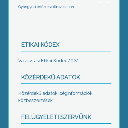
Gyöngyösi értékek a filmvásznon
ETIKAI KÓDEX
Választási Etikai Kódex 2022
KÖZÉRDEKŰ ADATOK
Közérdekű adatok, céginformációk,
közbeszerzések
FELÜGYELETI SZERVÜNK