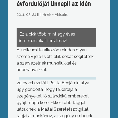
évfordulóját ünnepli az idén
2011. 05. 24.
||
||
Hírek - Aktuális
Ez a cikk több mint egy éves
információkat tartalmaz!
A jubileumi találkozón minden olyan
személy jelen volt, akik sokat segítettek
a szervezetnek munkájukkal és
adományaikkal.
20 évvel ezelőtt Posta Benjámin atya
úgy gondolta, hogy felkarolja a
szegényeket, jó szándékú embereket
gyűjt maga köré. Ekkor több taggal
láttak neki a Máltai Szeretetszolgálat
tagjai a munkához, a szegény emberek