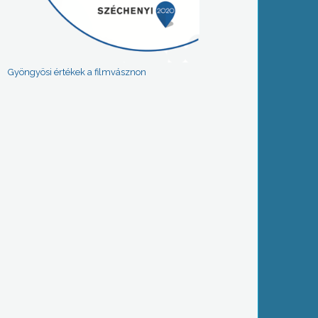
Gyöngyösi értékek a filmvásznon