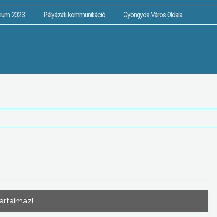
rium 2023
Pályázati kommunikáció
Gyöngyös Város Oldala
tartalmaz!