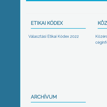
ETIKAI KÓDEX
KÖZ
Választási Etikai Kódex 2022
Közér
céginf
ARCHÍVUM