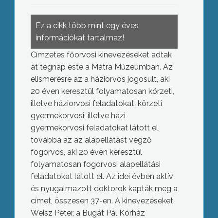
Ez a cikk több mint egy éves
információkat tartalmaz!
Címzetes főorvosi kinevezéseket adtak
át tegnap este a Mátra Múzeumban. Az
elismerésre az a háziorvos jogosult, aki
20 éven keresztül folyamatosan körzeti,
illetve háziorvosi feladatokat, körzeti
gyermekorvosi, illetve házi
gyermekorvosi feladatokat látott el,
továbbá az az alapellátást végző
fogorvos, aki 20 éven keresztül
folyamatosan fogorvosi alapellátási
feladatokat látott el. Az idei évben aktív
és nyugalmazott doktorok kapták meg a
címet, összesen 37-en. A kinevezéseket
Weisz Péter, a Bugát Pál Kórház