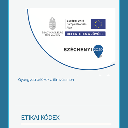
Gyöngyösi értékek a filmvásznon
ETIKAI KÓDEX