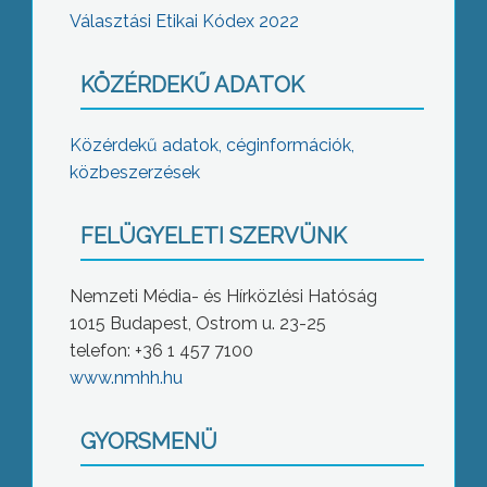
Választási Etikai Kódex 2022
KÖZÉRDEKŰ ADATOK
Közérdekű adatok, céginformációk,
közbeszerzések
FELÜGYELETI SZERVÜNK
Nemzeti Média- és Hírközlési Hatóság
1015 Budapest, Ostrom u. 23-25
telefon: +36 1 457 7100
www.nmhh.hu
GYORSMENÜ