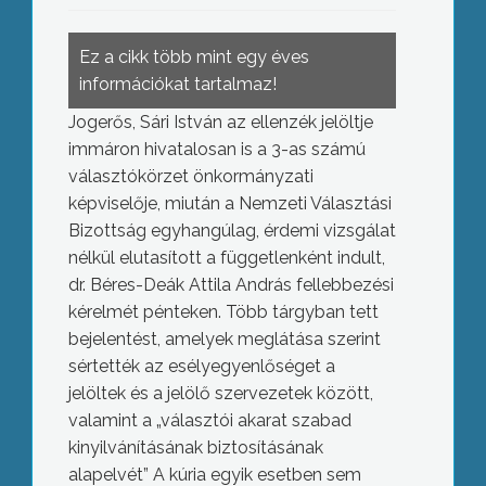
Ez a cikk több mint egy éves
információkat tartalmaz!
Jogerős, Sári István az ellenzék jelöltje
immáron hivatalosan is a 3-as számú
választókörzet önkormányzati
képviselője, miután a Nemzeti Választási
Bizottság egyhangúlag, érdemi vizsgálat
nélkül elutasított a függetlenként indult,
dr. Béres-Deák Attila András fellebbezési
kérelmét pénteken. Több tárgyban tett
bejelentést, amelyek meglátása szerint
sértették az esélyegyenlőséget a
jelöltek és a jelölő szervezetek között,
valamint a „választói akarat szabad
kinyilvánításának biztosításának
alapelvét” A kúria egyik esetben sem