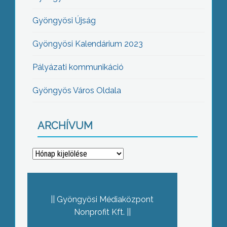
Gyöngyösi Újság
Gyöngyösi Kalendárium 2023
Pályázati kommunikáció
Gyöngyös Város Oldala
ARCHÍVUM
Archívum
Gyöngyösi Médiaközpont
Nonprofit Kft.