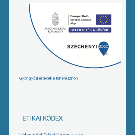
Gyöngyösi értékek a filmvásznon
ETIKAI KÓDEX