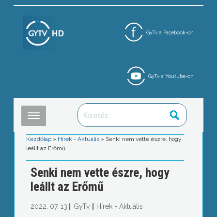
GyTv a Facebook-on
GyTv a Youtube-on
Kezdőlap
»
Hírek - Aktuális
»
Senki nem vette észre, hogy
leállt az Erőmű
Senki nem vette észre, hogy
leállt az Erőmű
2022. 07. 13.
||
GyTv
||
Hírek - Aktuális