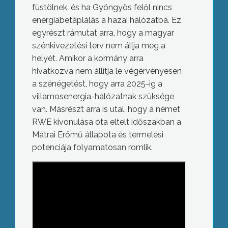
füstölnek, és ha Gyöngyös felől nincs
energiabetáplálás a hazai hálózatba. Ez
egyrészt rámutat arra, hogy a magyar
szénkivezetési terv nem állja meg a
helyét. Amikor a kormány arra
hivatkozva nem állítja le végérvényesen
a szénégetést, hogy arra 2025-ig a
villamosenergia-hálózatnak szüksége
van. Másrészt arra is utal, hogy a német
RWE kivonulása óta eltelt időszakban a
Mátrai Erőmű állapota és termelési
potenciája folyamatosan romlik.