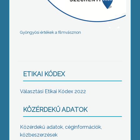
Gyöngyösi értékek a filmvásznon
ETIKAI KÓDEX
Választási Etikai Kódex 2022
KÖZÉRDEKŰ ADATOK
Közérdekű adatok, céginformációk,
közbeszerzések