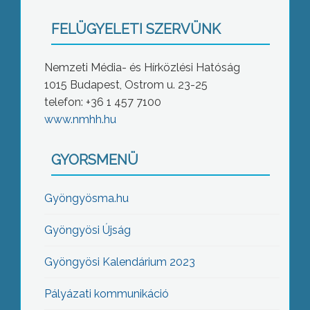
FELÜGYELETI SZERVÜNK
Nemzeti Média- és Hírközlési Hatóság
1015 Budapest, Ostrom u. 23-25
telefon: +36 1 457 7100
www.nmhh.hu
GYORSMENÜ
Gyöngyösma.hu
Gyöngyösi Újság
Gyöngyösi Kalendárium 2023
Pályázati kommunikáció