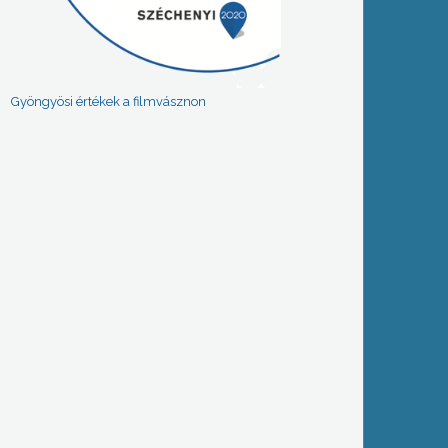
Gyöngyösi értékek a filmvásznon