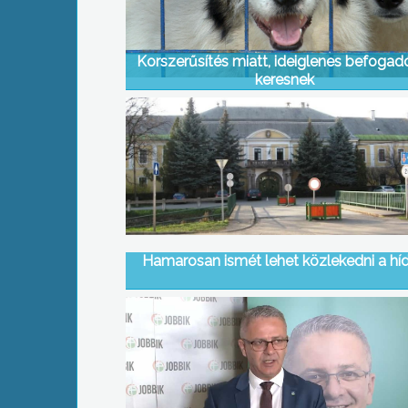
Korszerűsítés miatt, ideiglenes befogad
keresnek
Hamarosan ismét lehet közlekedni a hí