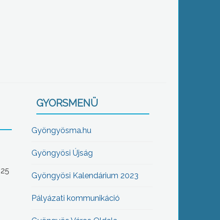
GYORSMENÜ
Gyöngyösma.hu
Gyöngyösi Újság
-25
Gyöngyösi Kalendárium 2023
Pályázati kommunikáció