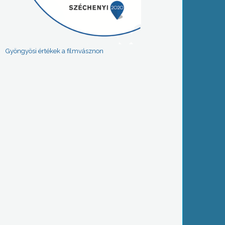
Gyöngyösi értékek a filmvásznon