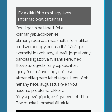
Ez a cikk több mint egy éves
információkat tartalmaz!
Országos hiba lépett fel a
kormányablakokban és
okmányirodákban használt informatikai
rendszerben, így annak elhárításáig a
személyi igazolvány, útlevél, jogosítvány,
parkolási igazolvány iránti kérelmek,
illetve az egyéb, fényképkészítést
igénylő okmányok ügyintézése
átmenetileg nem lehetséges. Legutóbb
néhány hete, augusztus 9-én volt
hasonló probléma, akkor a
fényképezőgépek, az úgynevezett Pho
Box munkaállomásai álltak le.