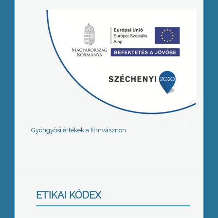
Gyöngyösi értékek a filmvásznon
ETIKAI KÓDEX