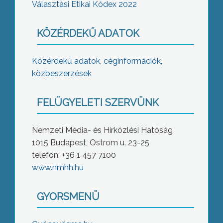
Választási Etikai Kódex 2022
KÖZÉRDEKŰ ADATOK
Közérdekű adatok, céginformációk,
közbeszerzések
FELÜGYELETI SZERVÜNK
Nemzeti Média- és Hírközlési Hatóság
1015 Budapest, Ostrom u. 23-25
telefon: +36 1 457 7100
www.nmhh.hu
GYORSMENÜ