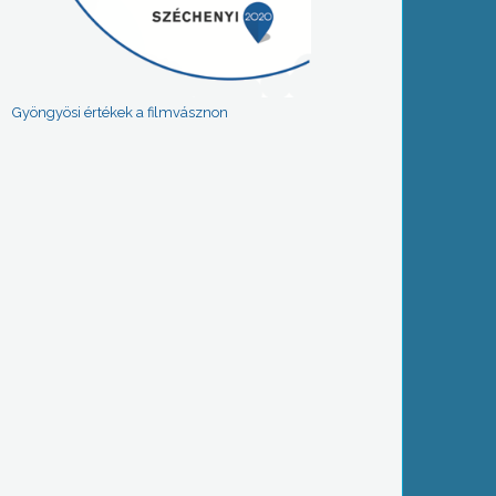
Gyöngyösi értékek a filmvásznon