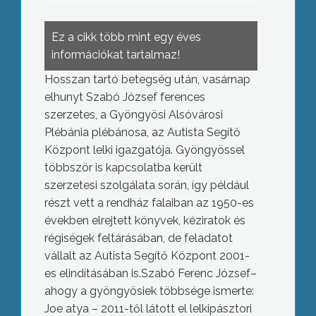
Ez a cikk több mint egy éves
információkat tartalmaz!
Hosszan tartó betegség után, vasárnap
elhunyt Szabó József ferences
szerzetes, a Gyöngyösi Alsóvárosi
Plébánia plébánosa, az Autista Segítő
Központ lelki igazgatója. Gyöngyössel
többször is kapcsolatba került
szerzetesi szolgálata során, így például
részt vett a rendház falaiban az 1950-es
években elrejtett könyvek, kéziratok és
régiségek feltárásában, de feladatot
vállalt az Autista Segítő Központ 2001-
es elindításában is.Szabó Ferenc József–
ahogy a gyöngyösiek többsége ismerte:
Joe atya – 2011-től látott el lelkipásztori