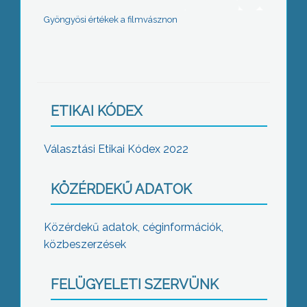
Gyöngyösi értékek a filmvásznon
ETIKAI KÓDEX
Választási Etikai Kódex 2022
KÖZÉRDEKŰ ADATOK
Közérdekű adatok, céginformációk,
közbeszerzések
FELÜGYELETI SZERVÜNK