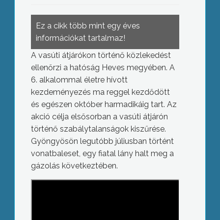
Ez a cikk több mint egy éves
információkat tartalmaz!
A vasúti átjárókon történő közlekedést
ellenőrzi a hatóság Heves megyében. A
6. alkalommal életre hívott
kezdeményezés ma reggel kezdődött
és egészen október harmadikáig tart. Az
akció célja elsősorban a vasúti átjárón
történő szabálytalanságok kiszűrése.
Gyöngyösön legutóbb júliusban történt
vonatbaleset, egy fiatal lány halt meg a
gázolás következtében.