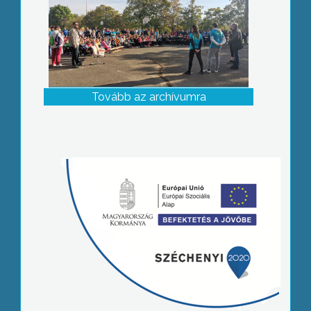
Tovább az archívumra