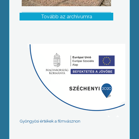
Tovább az archívumra
Gyöngyösi értékek a filmvásznon