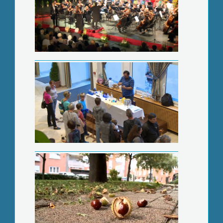
Környezetvédelmi tevékenységek
támogatására lehet pályázni