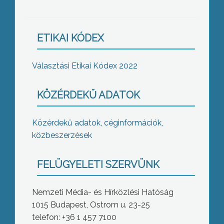
ETIKAI KÓDEX
Választási Etikai Kódex 2022
KÖZÉRDEKŰ ADATOK
Közérdekű adatok, céginformációk,
közbeszerzések
FELÜGYELETI SZERVÜNK
Nemzeti Média- és Hírközlési Hatóság
1015 Budapest, Ostrom u. 23-25
telefon: +36 1 457 7100