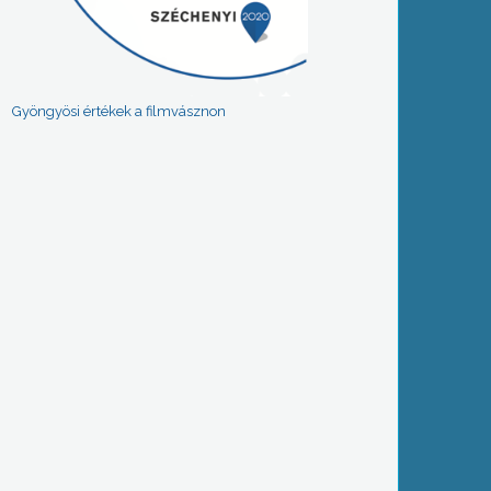
Gyöngyösi értékek a filmvásznon