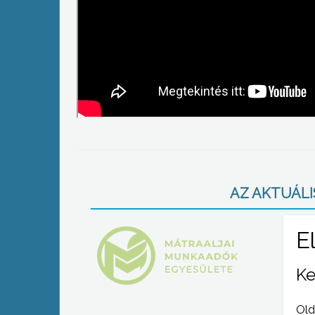
AZ AKTUÁLIS
Ke
Old