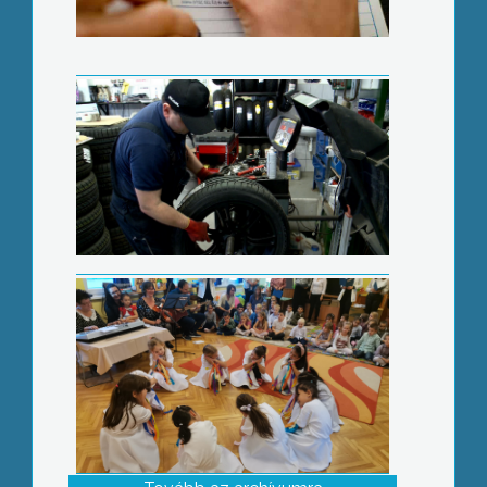
Tündéreket avattak