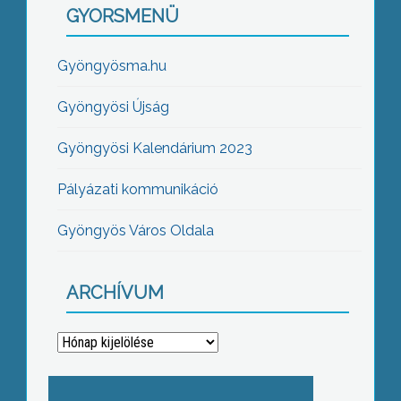
GYORSMENÜ
Gyöngyösma.hu
Gyöngyösi Újság
Gyöngyösi Kalendárium 2023
Pályázati kommunikáció
Gyöngyös Város Oldala
ARCHÍVUM
Archívum