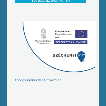
Tovább az archívumra
Gyöngyösi értékek a filmvásznon