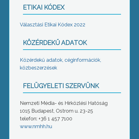
ETIKAI KÓDEX
Választási Etikai Kódex 2022
KÖZÉRDEKŰ ADATOK
Közérdekű adatok, céginformációk,
közbeszerzések
FELÜGYELETI SZERVÜNK
Nemzeti Média- és Hírközlési Hatóság
1015 Budapest, Ostrom u. 23-25
telefon: +36 1 457 7100
www.nmhh.hu