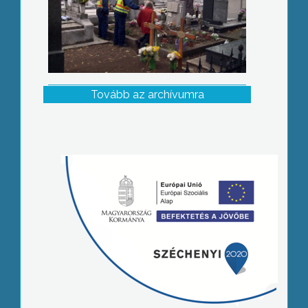
Tovább az archívumra