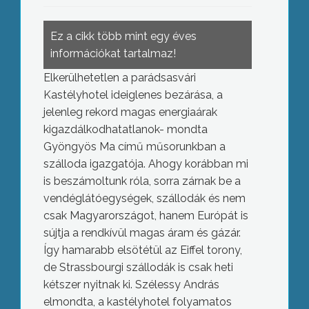
Ez a cikk több mint egy éves
információkat tartalmaz!
Elkerülhetetlen a parádsasvári
Kastélyhotel ideiglenes bezárása, a
jelenleg rekord magas energiaárak
kigazdálkodhatatlanok- mondta
Gyöngyös Ma című műsorunkban a
szálloda igazgatója. Ahogy korábban mi
is beszámoltunk róla, sorra zárnak be a
vendéglátóegységek, szállodák és nem
csak Magyarországot, hanem Európát is
sújtja a rendkívül magas áram és gázár.
Így hamarabb elsötétül az Eiffel torony,
de Strassbourgi szállodák is csak heti
kétszer nyitnak ki. Szélessy András
elmondta, a kastélyhotel folyamatos