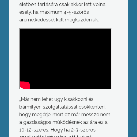
életben tartására csak akkor lett volna
esély, ha maximum 4-5-szörös
áremelkedéssel kell megküzdeniük.
„Már nem lehet úgy kisakkozni és
bármilyen szolgáltatással csökkenteni,
hogy megérje, mert ez már messze nem
a gazdaságos működésnek az ára ez a
10-12-szeres. Hogy ha 2-3-szoros