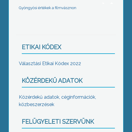
Gyöngyösi értékek a filmvásznon
ETIKAI KÓDEX
Választási Etikai Kódex 2022
KÖZÉRDEKŰ ADATOK
Közérdekű adatok, céginformációk,
közbeszerzések
FELÜGYELETI SZERVÜNK