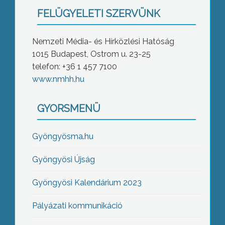
FELÜGYELETI SZERVÜNK
Nemzeti Média- és Hírközlési Hatóság
1015 Budapest, Ostrom u. 23-25
telefon: +36 1 457 7100
www.nmhh.hu
GYORSMENÜ
Gyöngyösma.hu
Gyöngyösi Újság
Gyöngyösi Kalendárium 2023
Pályázati kommunikáció