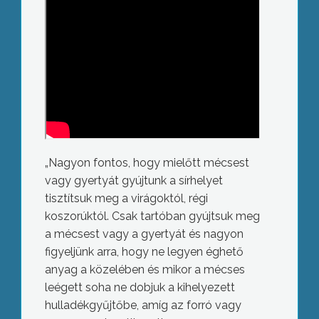
„Nagyon fontos, hogy mielőtt mécsest
vagy gyertyát gyújtunk a sírhelyet
tisztítsuk meg a virágoktól, régi
koszorúktól. Csak tartóban gyújtsuk meg
a mécsest vagy a gyertyát és nagyon
figyeljünk arra, hogy ne legyen éghető
anyag a közelében és mikor a mécses
leégett soha ne dobjuk a kihelyezett
hulladékgyűjtőbe, amíg az forró vagy