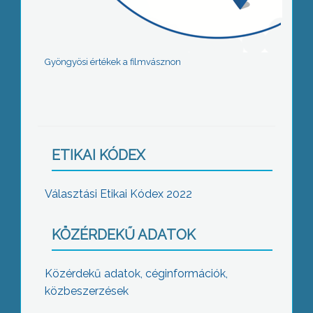
Gyöngyösi értékek a filmvásznon
ETIKAI KÓDEX
Választási Etikai Kódex 2022
KÖZÉRDEKŰ ADATOK
Közérdekű adatok, céginformációk,
közbeszerzések