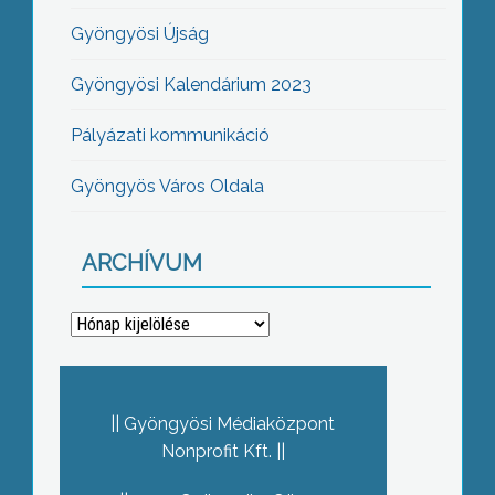
Gyöngyösi Újság
Gyöngyösi Kalendárium 2023
Pályázati kommunikáció
Gyöngyös Város Oldala
ARCHÍVUM
Archívum
Gyöngyösi Médiaközpont
Nonprofit Kft.