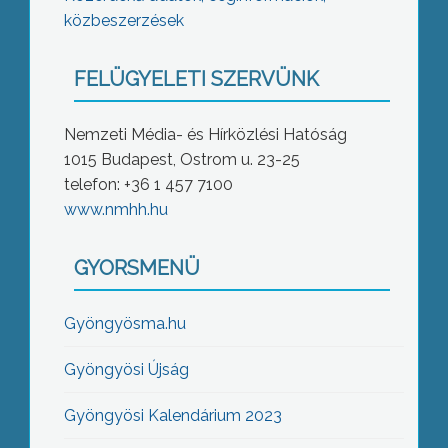
közbeszerzések
FELÜGYELETI SZERVÜNK
Nemzeti Média- és Hírközlési Hatóság
1015 Budapest, Ostrom u. 23-25
telefon: +36 1 457 7100
www.nmhh.hu
GYORSMENÜ
Gyöngyösma.hu
Gyöngyösi Újság
Gyöngyösi Kalendárium 2023