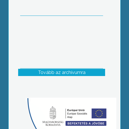
Tovább az archívumra