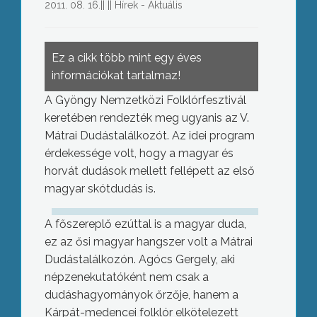
2011. 08. 16.
||
||
Hírek - Aktuális
Ez a cikk több mint egy éves
információkat tartalmaz!
A Gyöngy Nemzetközi Folklórfesztivál
keretében rendezték meg ugyanis az V.
Mátrai Dudástalálkozót. Az idei program
érdekessége volt, hogy a magyar és
horvát dudások mellett fellépett az első
magyar skótdudás is.
A főszereplő ezúttal is a magyar duda,
ez az ősi magyar hangszer volt a Mátrai
Dudástalálkozón. Agócs Gergely, aki
népzenekutatóként nem csak a
dudáshagyományok őrzője, hanem a
Kárpát-medencei folklór elkötelezett