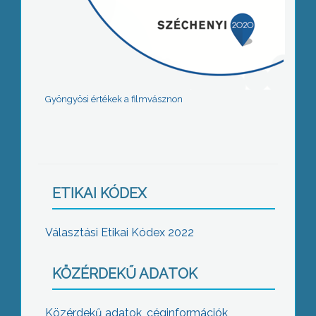
Gyöngyösi értékek a filmvásznon
ETIKAI KÓDEX
Választási Etikai Kódex 2022
KÖZÉRDEKŰ ADATOK
Közérdekű adatok, céginformációk,