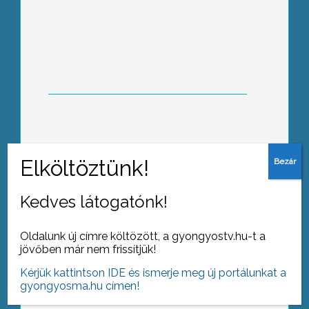
Már bontják a zeneiskola körüli
állványzatot, elkészültek a külső
felújítással
Az állam által finanszírozott
egészségügyi ellátás mellett a
gyöngyösi kórház számos fizetős
szolgáltatás bevezetését kezdte meg
az idén
Kedves látogatónk!
Oldalunk új címre költözött, a gyongyostv.hu-t a
jövőben már nem frissítjük!
A nyári időszakban rendszeresen
Kérjük kattintson IDE és ismerje meg új portálunkat a
hallhatunk méh- és
gyongyosma.hu címen!
darázstámadásokról szóló híreket