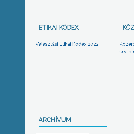
ETIKAI KÓDEX
KÖZ
Választási Etikai Kódex 2022
Közér
céginf
ARCHÍVUM