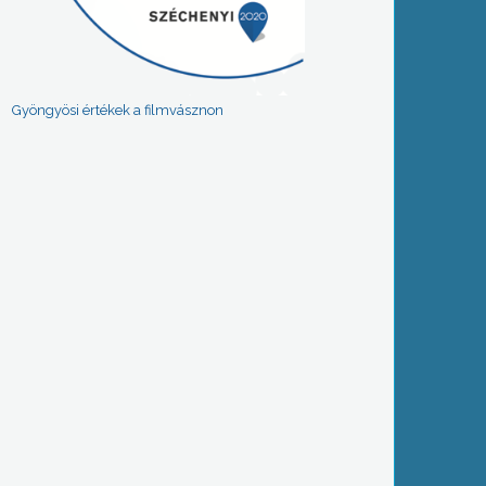
Gyöngyösi értékek a filmvásznon