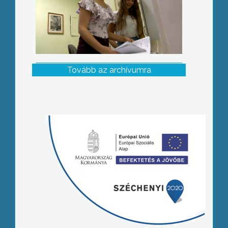
Tovább az archívumra