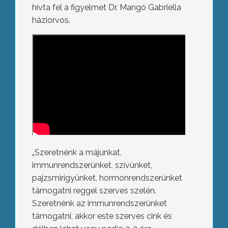
hívta fel a figyelmet Dr. Mangó Gabriella
háziorvos.
„Szeretnénk a májunkat,
immunrendszerünket, szívünket,
pajzsmirigyünket, hormonrendszerünket
támogatni reggel szerves szelén.
Szeretnénk az immunrendszerünket
támogatni, akkor este szerves cink és