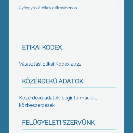
Gyöngyösi értékek a filmvásznon
ETIKAI KÓDEX
Választási Etikai Kódex 2022
KÖZÉRDEKŰ ADATOK
Közérdekű adatok, céginformációk,
közbeszerzések
FELÜGYELETI SZERVÜNK