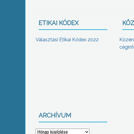
ETIKAI KÓDEX
KÖZ
Választási Etikai Kódex 2022
Közér
céginf
ARCHÍVUM
Archívum