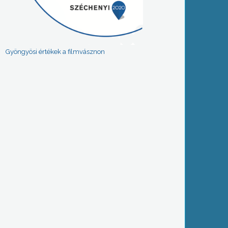
Gyöngyösi értékek a filmvásznon