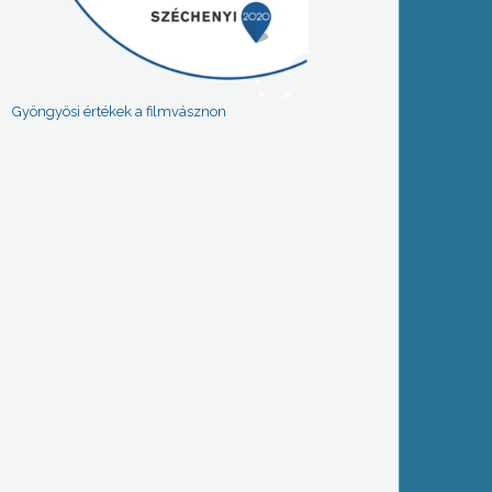
Gyöngyösi értékek a filmvásznon