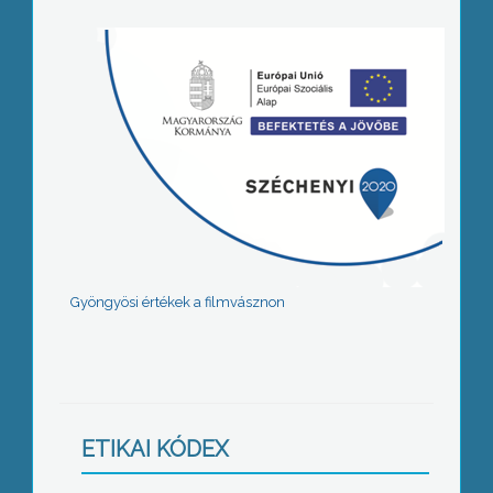
Gyöngyösi értékek a filmvásznon
ETIKAI KÓDEX