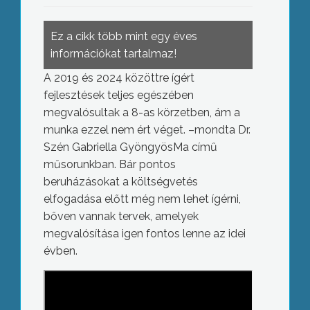
Ez a cikk több mint egy éves
információkat tartalmaz!
A 2019 és 2024 közöttre ígért
fejlesztések teljes egészében
megvalósultak a 8-as körzetben, ám a
munka ezzel nem ért véget. –mondta Dr.
Szén Gabriella GyöngyösMa című
műsorunkban. Bár pontos
beruházásokat a költségvetés
elfogadása előtt még nem lehet ígérni,
bőven vannak tervek, amelyek
megvalósítása igen fontos lenne az idei
évben.