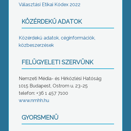
Választási Etikai Kódex 2022
KÖZÉRDEKŰ ADATOK
Közérdekű adatok, céginformációk,
közbeszerzések
FELÜGYELETI SZERVÜNK
Nemzeti Média- és Hírközlési Hatóság
1015 Budapest, Ostrom u. 23-25
telefon: +36 1 457 7100
www.nmhh.hu
GYORSMENÜ