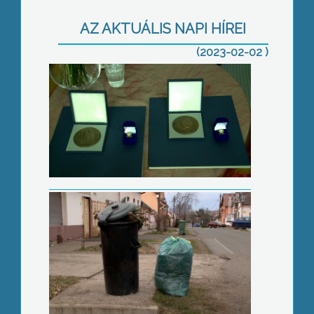
kitüntetésre várják a felterjesztéseket
AZ AKTUÁLIS NAPI HÍREI
(2023-02-02 )
Számos lehetőség van a zöldhulladék
elszállítására
Beindul a CoolT klub