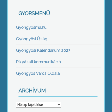
GYORSMENÜ
Gyöngyösma.hu
Gyöngyösi Újság
Gyöngyösi Kalendárium 2023
Pályázati kommunikáció
Gyöngyös Város Oldala
ARCHÍVUM
Archívum