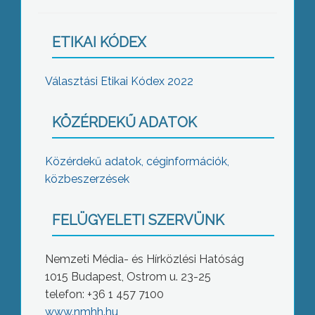
ETIKAI KÓDEX
Választási Etikai Kódex 2022
KÖZÉRDEKŰ ADATOK
Közérdekű adatok, céginformációk,
közbeszerzések
FELÜGYELETI SZERVÜNK
Nemzeti Média- és Hírközlési Hatóság
1015 Budapest, Ostrom u. 23-25
telefon: +36 1 457 7100
www.nmhh.hu