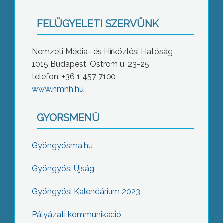
FELÜGYELETI SZERVÜNK
Nemzeti Média- és Hírközlési Hatóság
1015 Budapest, Ostrom u. 23-25
telefon: +36 1 457 7100
www.nmhh.hu
GYORSMENÜ
Gyöngyösma.hu
Gyöngyösi Újság
Gyöngyösi Kalendárium 2023
Pályázati kommunikáció