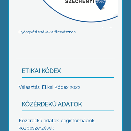
Gyöngyösi értékek a filmvásznon
ETIKAI KÓDEX
Választási Etikai Kódex 2022
KÖZÉRDEKŰ ADATOK
Közérdekű adatok, céginformációk,
közbeszerzések