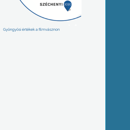
Gyöngyösi értékek a filmvásznon