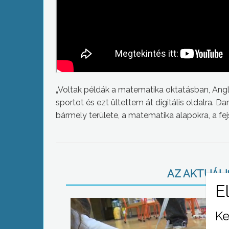
„Voltak példák a matematika oktatásban, Angl
sportot és ezt ültettem át digitális oldalra. 
bármely területe, a matematika alapokra, a f
AZ AKTUÁLIS
Ke