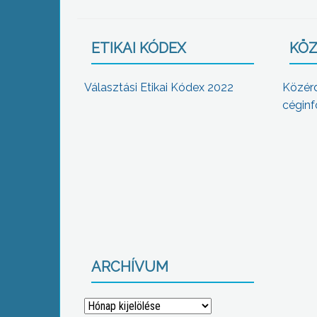
ETIKAI KÓDEX
KÖZ
Választási Etikai Kódex 2022
Közér
céginf
ARCHÍVUM
Archívum