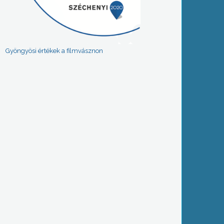
Gyöngyösi értékek a filmvásznon