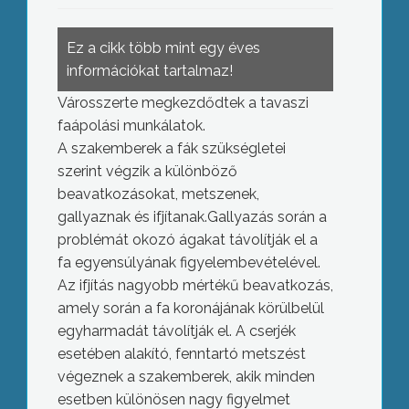
Ez a cikk több mint egy éves
információkat tartalmaz!
Városszerte megkezdődtek a tavaszi
faápolási munkálatok.
A szakemberek a fák szükségletei
szerint végzik a különböző
beavatkozásokat, metszenek,
gallyaznak és ifjítanak.Gallyazás során a
problémát okozó ágakat távolítják el a
fa egyensúlyának figyelembevételével.
Az ifjítás nagyobb mértékű beavatkozás,
amely során a fa koronájának körülbelül
egyharmadát távolítják el. A cserjék
esetében alakító, fenntartó metszést
végeznek a szakemberek, akik minden
esetben különösen nagy figyelmet