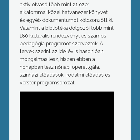
aktív olvasó több mint 21 ezer
alkalommal közel hatvanezer könyvet
és egyéb dokumentumot kölcsönzött ki.
Valamint a bibliotéka dolgozói több mint
180 kulturális rendezvényt és számos
pedagógia programot szerveztek. A
tervek szerint az idei év is hasonlóan
mozgalmas lesz, hiszen ebben a
hónapban lesz nőnapi operettgála,
színházi előadások, irodalmi előadás és
verstér programsorozat.