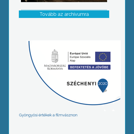
Tovább az archívumra
Gyöngyösi értékek a filmvásznon