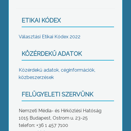
ETIKAI KÓDEX
Választási Etikai Kódex 2022
KÖZÉRDEKŰ ADATOK
Közérdekű adatok, céginformációk,
közbeszerzések
FELÜGYELETI SZERVÜNK
Nemzeti Média- és Hírközlési Hatóság
1015 Budapest, Ostrom u. 23-25
telefon: +36 1 457 7100