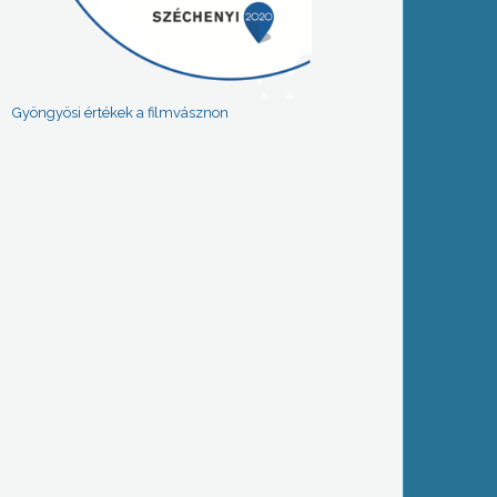
Gyöngyösi értékek a filmvásznon