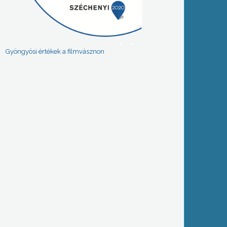
Gyöngyösi értékek a filmvásznon