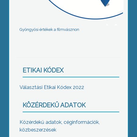
Gyöngyösi értékek a filmvásznon
ETIKAI KÓDEX
Választási Etikai Kódex 2022
KÖZÉRDEKŰ ADATOK
Közérdekű adatok, céginformációk,
közbeszerzések