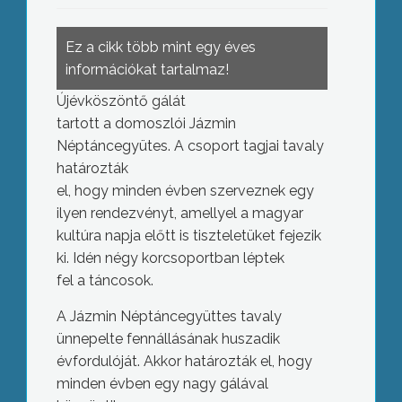
Ez a cikk több mint egy éves
információkat tartalmaz!
Újévköszöntő gálát
tartott a domoszlói Jázmin
Néptáncegyütes. A csoport tagjai tavaly
határozták
el, hogy minden évben szerveznek egy
ilyen rendezvényt, amellyel a magyar
kultúra napja előtt is tiszteletüket fejezik
ki. Idén négy korcsoportban léptek
fel a táncosok.
A Jázmin Néptáncegyüttes tavaly
ünnepelte fennállásának huszadik
évfordulóját. Akkor határozták el, hogy
minden évben egy nagy gálával