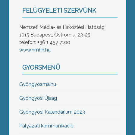
FELÜGYELETI SZERVÜNK
Nemzeti Média- és Hírközlési Hatóság
1015 Budapest, Ostrom u. 23-25
telefon: +36 1 457 7100
www.nmhh.hu
GYORSMENÜ
Gyöngyösma.hu
Gyöngyösi Újság
Gyöngyösi Kalendárium 2023
Pályázati kommunikáció