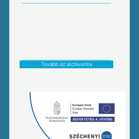
Tovább az archívumra