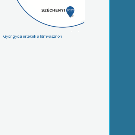
Gyöngyösi értékek a filmvásznon