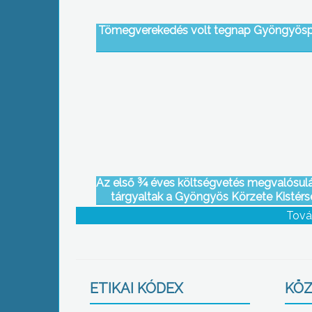
Tömegverekedés volt tegnap Gyöngyös
Az első ¾ éves költségvetés megvalósulá
tárgyaltak a Gyöngyös Körzete Kistérs
Társulás tagjai novemberi ülésükön
Tová
ETIKAI KÓDEX
KÖZ