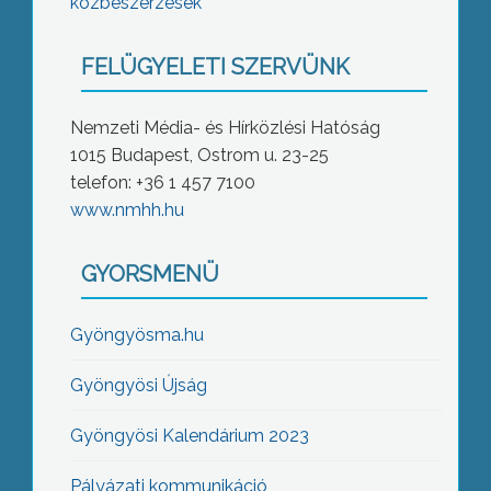
közbeszerzések
FELÜGYELETI SZERVÜNK
Nemzeti Média- és Hírközlési Hatóság
1015 Budapest, Ostrom u. 23-25
telefon: +36 1 457 7100
www.nmhh.hu
GYORSMENÜ
Gyöngyösma.hu
Gyöngyösi Újság
Gyöngyösi Kalendárium 2023
Pályázati kommunikáció