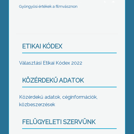
Gyöngyösi értékek a filmvásznon
ETIKAI KÓDEX
Választási Etikai Kódex 2022
KÖZÉRDEKŰ ADATOK
Közérdekű adatok, céginformációk,
közbeszerzések
FELÜGYELETI SZERVÜNK