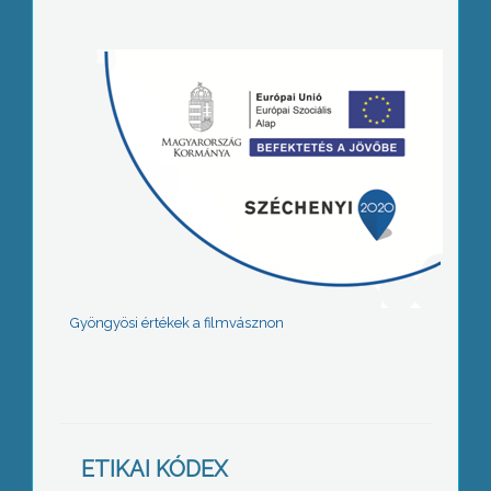
Gyöngyösi értékek a filmvásznon
ETIKAI KÓDEX