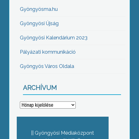
Gyöngyösma.hu
Gyöngyösi Újság
Gyöngyösi Kalendárium 2023
Pályázati kommunikáció
Gyöngyös Város Oldala
ARCHÍVUM
Archívum
Gyöngyösi Médiaközpont