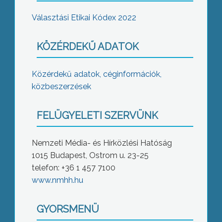
Választási Etikai Kódex 2022
KÖZÉRDEKŰ ADATOK
Közérdekű adatok, céginformációk,
közbeszerzések
FELÜGYELETI SZERVÜNK
Nemzeti Média- és Hírközlési Hatóság
1015 Budapest, Ostrom u. 23-25
telefon: +36 1 457 7100
www.nmhh.hu
GYORSMENÜ