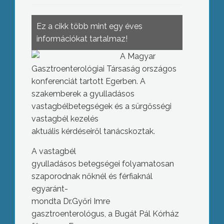
Ez a cikk több mint egy éves
információkat tartalmaz!
A Magyar
Gasztroenterológiai Társaság országos
konferenciát tartott Egerben. A
szakemberek a gyulladásos
vastagbélbetegségek és a sürgősségi
vastagbél kezelés
aktuális kérdéseiről tanácskoztak.
A vastagbél
gyulladásos betegségei folyamatosan
szaporodnak nőknél és férfiaknál
egyaránt-
mondta Dr.Győri Imre
gasztroenterológus, a Bugát Pál Kórház