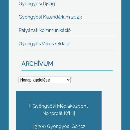
Gyöngyösi Újság
Gyöngyösi Kalendárium 2023
Pályázati kommunikáció
Gyöngyös Város Oldala
ARCHÍVUM
Archívum
Gyöngyösi Médiaközpont
Nonprofit Kft.
3200 Gyöngyös, Göncz