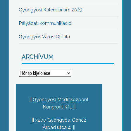
Gyöngyösi Kalendárium 2023
Pályázati kommunikáció
Gyöngyös Város Oldala
ARCHÍVUM
Archívum
Gyöngyösi Médiaközpont
Nonprofit Kft.
3200 Gyöngyös, Göncz
Árpád utca 4.