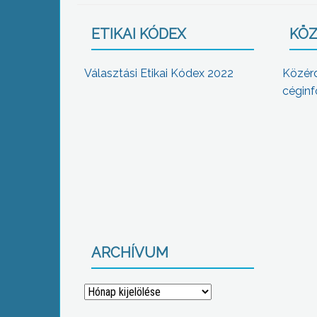
ETIKAI KÓDEX
KÖZ
Választási Etikai Kódex 2022
Közér
céginf
ARCHÍVUM
Archívum