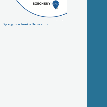
Gyöngyösi értékek a filmvásznon