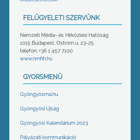
FELÜGYELETI SZERVÜNK
Nemzeti Média- és Hírközlési Hatóság
1015 Budapest, Ostrom u. 23-25
telefon: +36 1 457 7100
www.nmhh.hu
GYORSMENÜ
Gyöngyösma.hu
Gyöngyösi Újság
Gyöngyösi Kalendárium 2023
Pályázati kommunikáció