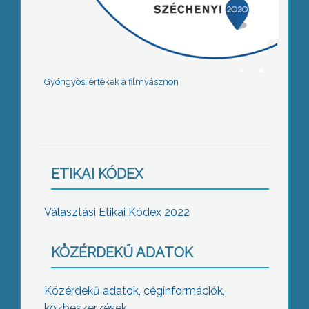
Gyöngyösi értékek a filmvásznon
ETIKAI KÓDEX
Választási Etikai Kódex 2022
KÖZÉRDEKŰ ADATOK
Közérdekű adatok, céginformációk,
közbeszerzések