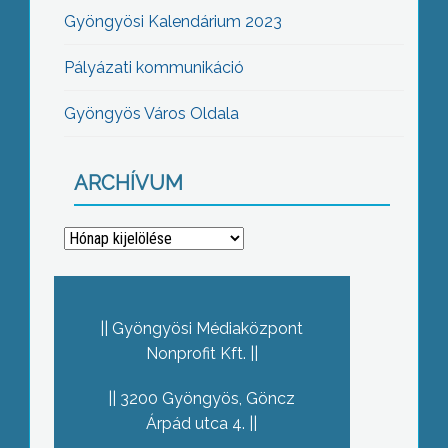
Gyöngyösi Kalendárium 2023
Pályázati kommunikáció
Gyöngyös Város Oldala
ARCHÍVUM
Archívum
Gyöngyösi Médiaközpont
Nonprofit Kft.
3200 Gyöngyös, Göncz
Árpád utca 4.