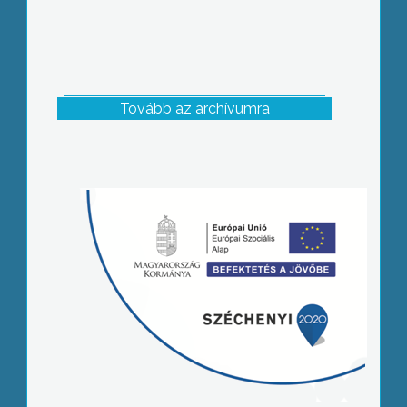
Tovább az archívumra