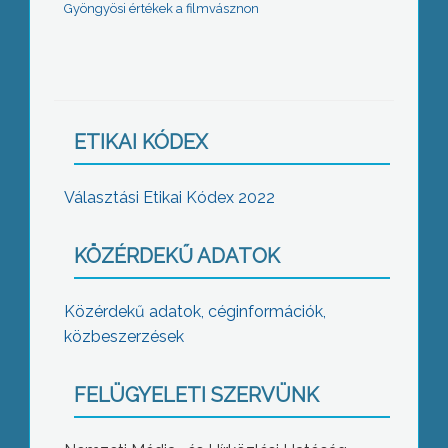
Gyöngyösi értékek a filmvásznon
ETIKAI KÓDEX
Választási Etikai Kódex 2022
KÖZÉRDEKŰ ADATOK
Közérdekű adatok, céginformációk,
közbeszerzések
FELÜGYELETI SZERVÜNK