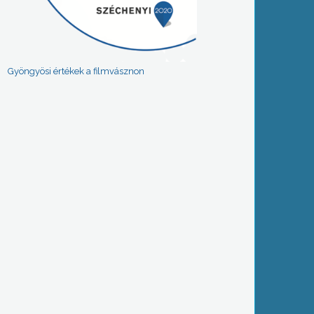
Gyöngyösi értékek a filmvásznon