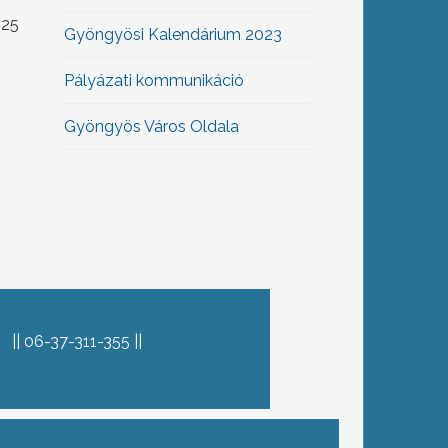
-25
Gyöngyösi Kalendárium 2023
Pályázati kommunikáció
Gyöngyös Város Oldala
06-37-311-355