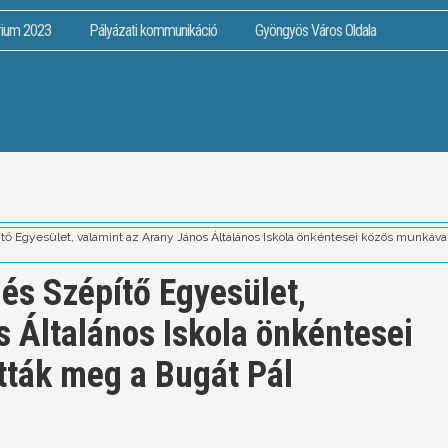
rium 2023
Pályázati kommunikáció
Gyöngyös Város Oldala
tő Egyesület, valamint az Arany János Általános Iskola önkéntesei közös munkával
és Szépítő Egyesület,
s Általános Iskola önkéntesei
tták meg a Bugát Pál