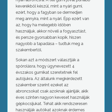
keverékből készül, mint a nyári gumi,
ezért, hogy a fagyban se dermedjen
meg annyira, mint a nyári. Épp ezért van
az, hogy ha melegebb időben
használjuk, akkor növeli a fogyasztást,
és persze gyorsabban kopik, hiszen
nagyobb a tapadása – tudtuk meg a
szakembertől.
Sokan azt a módszert választják a
spórolásra, hogy úgynevezett 4
évszakos gumikat szeretetnek fel
autójukra. Az általunk megkérdezett
szakember szerint ezeket az
abroncsokat csak azoknak ajánlják, akik
éves szinten nagyon keveset használják
gépkocsijukat. Tehát akik rendszeresen
használják autóikat azoknak érdemes