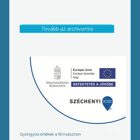
Tovább az archívumra
Gyöngyösi értékek a filmvásznon