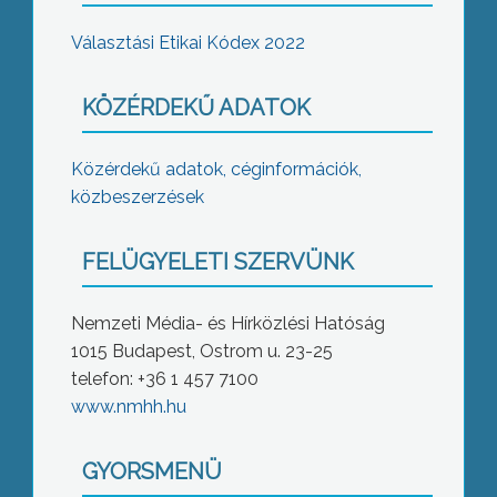
Választási Etikai Kódex 2022
KÖZÉRDEKŰ ADATOK
Közérdekű adatok, céginformációk,
közbeszerzések
FELÜGYELETI SZERVÜNK
Nemzeti Média- és Hírközlési Hatóság
1015 Budapest, Ostrom u. 23-25
telefon: +36 1 457 7100
www.nmhh.hu
GYORSMENÜ