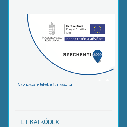
Gyöngyösi értékek a filmvásznon
ETIKAI KÓDEX