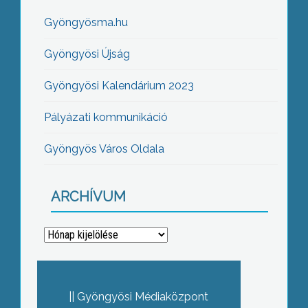
Gyöngyösma.hu
Gyöngyösi Újság
Gyöngyösi Kalendárium 2023
Pályázati kommunikáció
Gyöngyös Város Oldala
ARCHÍVUM
Archívum
Gyöngyösi Médiaközpont