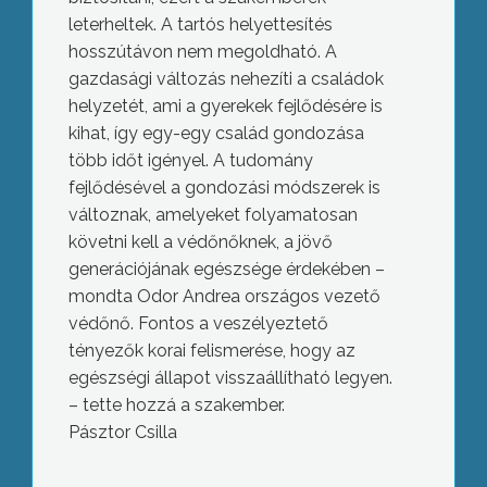
leterheltek. A tartós helyettesítés
hosszútávon nem megoldható. A
gazdasági változás nehezíti a családok
helyzetét, ami a gyerekek fejlődésére is
kihat, így egy-egy család gondozása
több időt igényel. A tudomány
fejlődésével a gondozási módszerek is
változnak, amelyeket folyamatosan
követni kell a védőnőknek, a jövő
generációjának egészsége érdekében –
mondta Odor Andrea országos vezető
védőnő. Fontos a veszélyeztető
tényezők korai felismerése, hogy az
egészségi állapot visszaállítható legyen.
– tette hozzá a szakember.
Pásztor Csilla