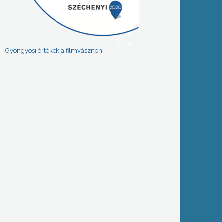
Gyöngyösi értékek a filmvásznon