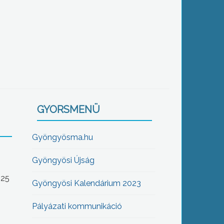
GYORSMENÜ
Gyöngyösma.hu
Gyöngyösi Újság
-25
Gyöngyösi Kalendárium 2023
Pályázati kommunikáció